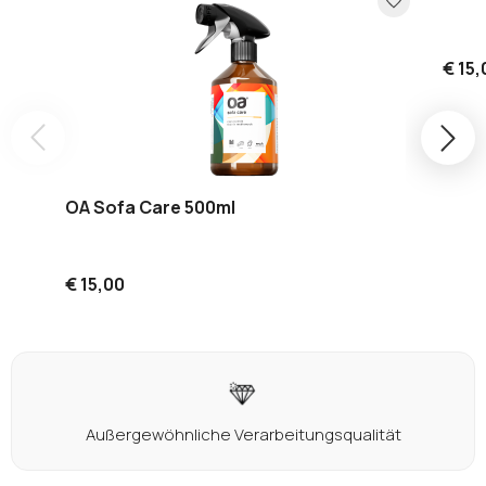
€ 15,
OA Sofa Care 500ml
€ 15,00
Außergewöhnliche Verarbeitungsqualität