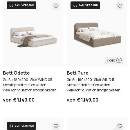
video
Bett Odette
Bett Pure
180x200
Stoff WIND 05
160x200
Stoff WIND 11
Metallgestell mit Bettkasten
Metallgestell mit Bettkasten
viele Konfigurationsmöglichkeiten
viele Konfigurationsmöglichkeiten
von
€ 1.149,00
von
€ 1.149,00